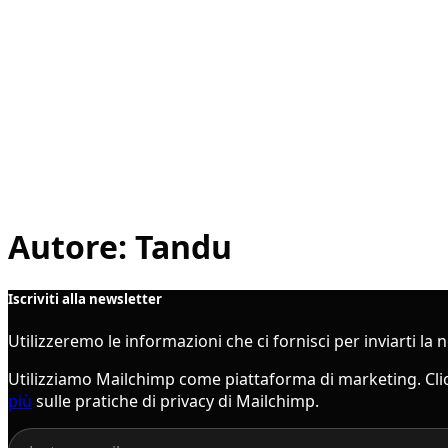
Autore:
Tandu
Iscriviti alla newsletter
Utilizzeremo le informazioni che ci fornisci per inviarti l
Utilizziamo Mailchimp come piattaforma di marketing. Clicc
più
sulle pratiche di privacy di Mailchimp.
E-mail