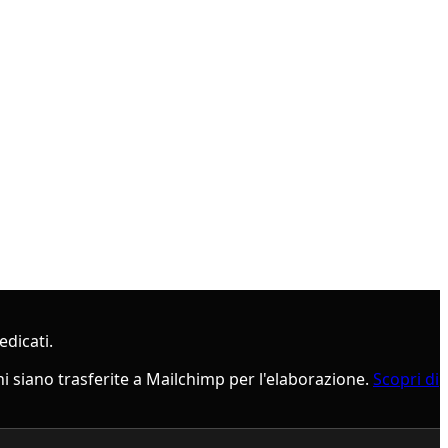
edicati.
i siano trasferite a Mailchimp per l'elaborazione.
Scopri di