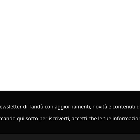
a newsletter di Tandù con aggiornamenti, novità e contenuti d
ando qui sotto per iscriverti, accetti che le tue informazion