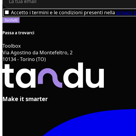
Accetto i termini e le condizioni presenti nella
privacy 
Passa a trovarci
Toolbox
Via Agostino da Montefeltro, 2
10134 - Torino (TO)
Make it smarter